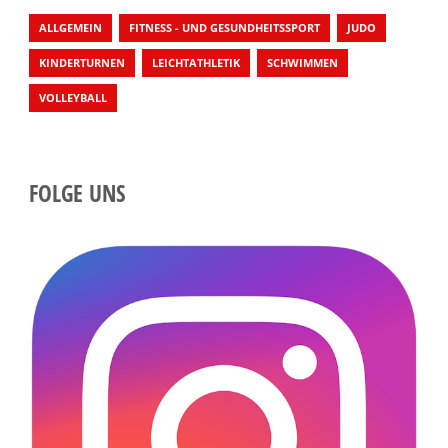
ALLGEMEIN
FITNESS - UND GESUNDHEITSSPORT
JUDO
KINDERTURNEN
LEICHTATHLETIK
SCHWIMMEN
VOLLEYBALL
FOLGE UNS