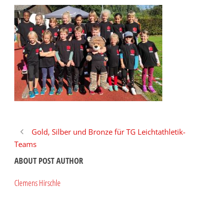
Gold, Silber und Bronze für TG Leichtathletik-
Teams
ABOUT POST AUTHOR
Clemens Hirschle