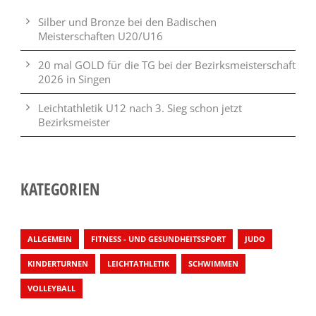
Silber und Bronze bei den Badischen
Meisterschaften U20/U16
20 mal GOLD für die TG bei der Bezirksmeisterschaft
2026 in Singen
Leichtathletik U12 nach 3. Sieg schon jetzt
Bezirksmeister
KATEGORIEN
ALLGEMEIN
FITNESS - UND GESUNDHEITSSPORT
JUDO
KINDERTURNEN
LEICHTATHLETIK
SCHWIMMEN
VOLLEYBALL