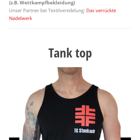
(z.B. Wettkampfbekleidung)
Unser Partner bei Textilveredelung:
Das verrückte
Nadelwerk
Tank top