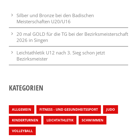
Silber und Bronze bei den Badischen
Meisterschaften U20/U16
20 mal GOLD für die TG bei der Bezirksmeisterschaft
2026 in Singen
Leichtathletik U12 nach 3. Sieg schon jetzt
Bezirksmeister
KATEGORIEN
ALLGEMEIN
FITNESS - UND GESUNDHEITSSPORT
JUDO
KINDERTURNEN
LEICHTATHLETIK
SCHWIMMEN
VOLLEYBALL