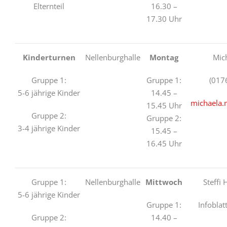
Elternteil
16.30 –
17.30 Uhr
Kinderturnen
Nellenburghalle
Montag
Mic
Gruppe 1:
Gruppe 1:
(017
5-6 jährige Kinder
14.45 –
michaela.
15.45 Uhr
Gruppe 2:
Gruppe 2:
3-4 jährige Kinder
15.45 –
16.45 Uhr
Gruppe 1:
Nellenburghalle
Mittwoch
Steffi 
5-6 jährige Kinder
Gruppe 1:
Infoblat
Gruppe 2:
14.40 –