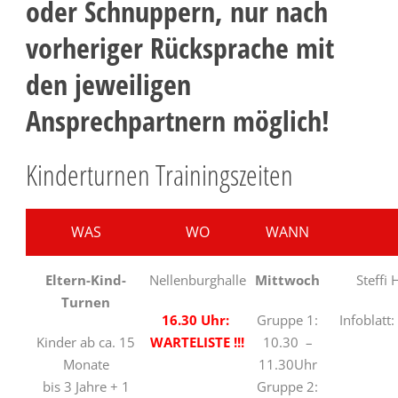
oder Schnuppern, nur nach
vorheriger Rücksprache mit
den jeweiligen
Ansprechpartnern möglich!
Kinderturnen Trainingszeiten
WAS
WO
WANN
Eltern-Kind-
Nellenburghalle
Mittwoch
Steffi 
Turnen
16.30 Uhr:
Gruppe 1:
Infoblatt:
Kinder ab ca. 15
WARTELISTE !!!
10.30 –
Monate
11.30Uhr
bis 3 Jahre + 1
Gruppe 2: