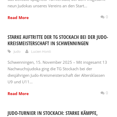
neun Judokas unseres Vereins an den Start...
0
Read More
STARKE AUFTRITTE DER TG STOCKACH BEI DER JUDO-
KREISMEISTERSCHAFT IN SCHWENNINGEN
Judo
Lucien Honti
Schwenningen, 15. November 2025 – Mit insgesamt 13
Nachwuchsjudoka ging die TG Stockach bei der
diesjährigen Judo-Kreismeisterschaft der Altersklassen
U9 und U11...
0
Read More
JUDO-TURNIER IN STOCKACH: STARKE KÄMPFE,