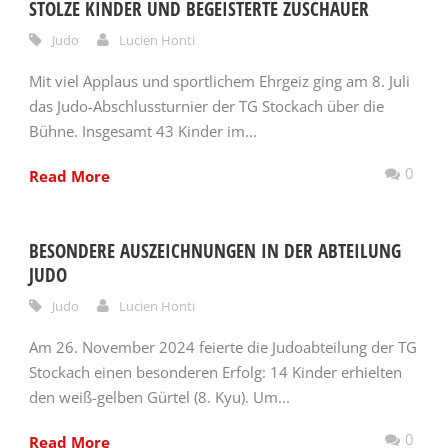
STOLZE KINDER UND BEGEISTERTE ZUSCHAUER
Judo
Lucien Honti
Mit viel Applaus und sportlichem Ehrgeiz ging am 8. Juli
das Judo-Abschlussturnier der TG Stockach über die
Bühne. Insgesamt 43 Kinder im...
0
Read More
BESONDERE AUSZEICHNUNGEN IN DER ABTEILUNG
JUDO
Judo
Lucien Honti
Am 26. November 2024 feierte die Judoabteilung der TG
Stockach einen besonderen Erfolg: 14 Kinder erhielten
den weiß-gelben Gürtel (8. Kyu). Um...
0
Read More