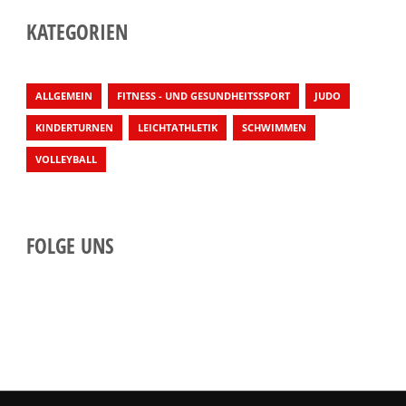
KATEGORIEN
ALLGEMEIN
FITNESS - UND GESUNDHEITSSPORT
JUDO
KINDERTURNEN
LEICHTATHLETIK
SCHWIMMEN
VOLLEYBALL
FOLGE UNS