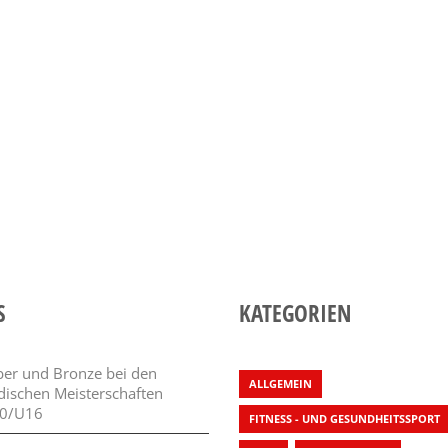
S
KATEGORIEN
lber und Bronze bei den
ALLGEMEIN
dischen Meisterschaften
0/U16
FITNESS - UND GESUNDHEITSSPORT