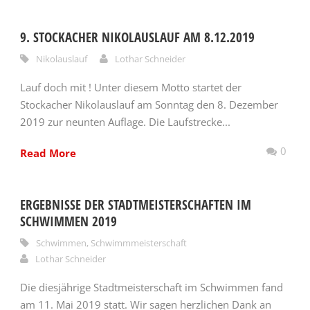
9. STOCKACHER NIKOLAUSLAUF AM 8.12.2019
Nikolauslauf
Lothar Schneider
Lauf doch mit ! Unter diesem Motto startet der
Stockacher Nikolauslauf am Sonntag den 8. Dezember
2019 zur neunten Auflage. Die Laufstrecke...
0
Read More
ERGEBNISSE DER STADTMEISTERSCHAFTEN IM
SCHWIMMEN 2019
Schwimmen
,
Schwimmmeisterschaft
Lothar Schneider
Die diesjährige Stadtmeisterschaft im Schwimmen fand
am 11. Mai 2019 statt. Wir sagen herzlichen Dank an