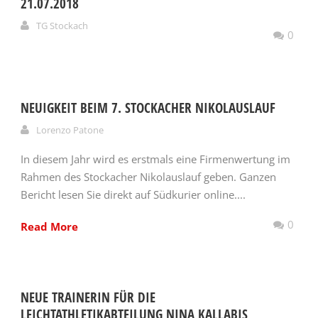
21.07.2018
TG Stockach
0
NEUIGKEIT BEIM 7. STOCKACHER NIKOLAUSLAUF
Lorenzo Patone
In diesem Jahr wird es erstmals eine Firmenwertung im
Rahmen des Stockacher Nikolauslauf geben. Ganzen
Bericht lesen Sie direkt auf Südkurier online....
0
Read More
NEUE TRAINERIN FÜR DIE
LEICHTATHLETIKABTEILUNG NINA KALLABIS