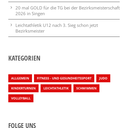
20 mal GOLD für die TG bei der Bezirksmeisterschaft
2026 in Singen
Leichtathletik U12 nach 3. Sieg schon jetzt
Bezirksmeister
KATEGORIEN
ALLGEMEIN
FITNESS - UND GESUNDHEITSSPORT
JUDO
KINDERTURNEN
LEICHTATHLETIK
SCHWIMMEN
VOLLEYBALL
FOLGE UNS