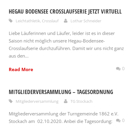
HEGAU BODENSEE CROSSLAUFSERIE JETZT VIRTUELL
Leichtathletik
,
Crosslauf
Lothar Schneider
Liebe Läuferinnen und Läufer, leider ist es in dieser
Saison nicht möglich unsere Hegau-Bodensee-
Crosslaufserie durchzuführen. Damit wir uns nicht ganz
aus den...
0
Read More
MITGLIEDERVERSAMMLUNG – TAGESORDNUNG
Mitgliederversammlung
TG Stockach
Mitgliederversammlung der Turngemeinde 1862 e.V.
0
Stockach am 02.10.2020. Anbei die Tagesordung: