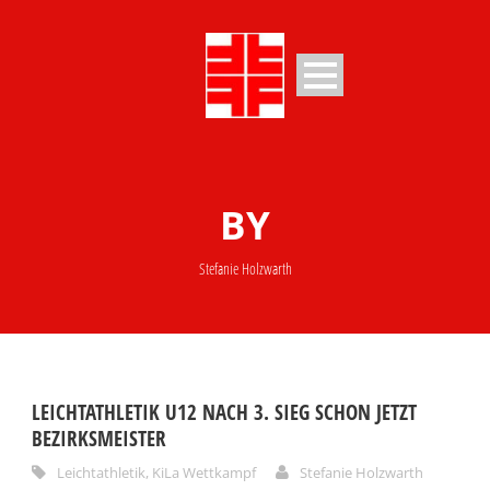
BY
Stefanie Holzwarth
LEICHTATHLETIK U12 NACH 3. SIEG SCHON JETZT
BEZIRKSMEISTER
Leichtathletik
,
KiLa Wettkampf
Stefanie Holzwarth