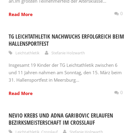
an.Im größten Teilnehmerfeld der Altersklasse...
0
Read More
TG LEICHTATHLETIK NACHWUCHS ERFOLGREICH BEIM
HALLENSPORTFEST
Leichtathletik
Stefanie Holzwarth
Insgesamt 19 Kinder der TG Leichtathletik zwischen 6
und 11 Jahren nahmen am Sonntag, den 15. März beim
31. Hallensportfest in Meersburg...
0
Read More
NEVIO KREBS UND ADNA GARIBOVIC ERLAUFEN
BEZIRKSMEISTERSCHAFT IM CROSSLAUF
Leichtathletik
,
Crosslauf
Stefanie Holzwarth