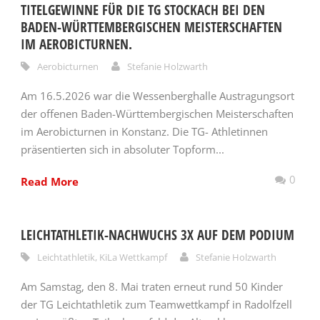
TITELGEWINNE FÜR DIE TG STOCKACH BEI DEN
BADEN-WÜRTTEMBERGISCHEN MEISTERSCHAFTEN
IM AEROBICTURNEN.
Aerobicturnen
Stefanie Holzwarth
Am 16.5.2026 war die Wessenberghalle Austragungsort
der offenen Baden-Württembergischen Meisterschaften
im Aerobicturnen in Konstanz. Die TG- Athletinnen
präsentierten sich in absoluter Topform...
0
Read More
LEICHTATHLETIK-NACHWUCHS 3X AUF DEM PODIUM
Leichtathletik
,
KiLa Wettkampf
Stefanie Holzwarth
Am Samstag, den 8. Mai traten erneut rund 50 Kinder
der TG Leichtathletik zum Teamwettkampf in Radolfzell