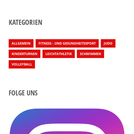
KATEGORIEN
ALLGEMEIN
FITNESS - UND GESUNDHEITSSPORT
JUDO
KINDERTURNEN
LEICHTATHLETIK
SCHWIMMEN
VOLLEYBALL
FOLGE UNS