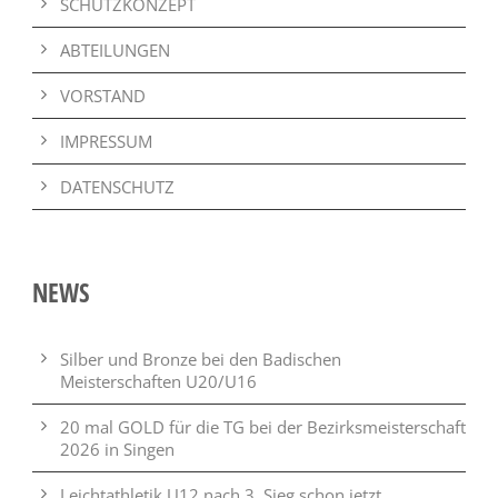
SCHUTZKONZEPT
ABTEILUNGEN
VORSTAND
IMPRESSUM
DATENSCHUTZ
NEWS
Silber und Bronze bei den Badischen
Meisterschaften U20/U16
20 mal GOLD für die TG bei der Bezirksmeisterschaft
2026 in Singen
Leichtathletik U12 nach 3. Sieg schon jetzt