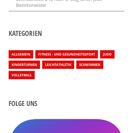
Bezirksmeister
KATEGORIEN
ALLGEMEIN
FITNESS - UND GESUNDHEITSSPORT
JUDO
KINDERTURNEN
LEICHTATHLETIK
SCHWIMMEN
VOLLEYBALL
FOLGE UNS