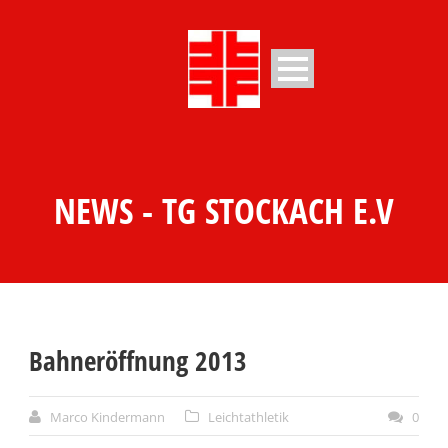
NEWS - TG STOCKACH E.V
Bahneröffnung 2013
Marco Kindermann
Leichtathletik
0