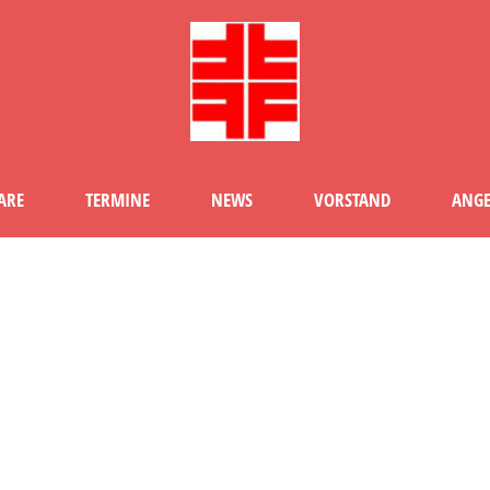
ARE
TERMINE
NEWS
VORSTAND
ANGE
TAG
Judo