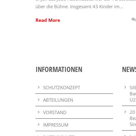
über die Bühne. Insgesamt 43 Kinder im...
Read More
INFORMATIONEN
NEW
SCHUTZKONZEPT
Si
Ba
U2
ABTEILUNGEN
20
VORSTAND
Be
Si
IMPRESSUM