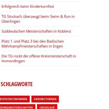
Erfolgreich beim Kinderturnfest
TG Stockach überzeugt beim Swim & Run in
Überlingen
Süddeutschen Meisterschaften in Koblenz
Platz 1 und Platz 3 bei den Badischen
Mehrkampfmeisterschaften in Engen
Die TG rockt die offene Kreismeisterschaft in
Immendingen
SCHLAGWORTE
DVENTSSCHWIMMEN
AEROBICTURNEN
EZIRKSMEISTERSCHAFTEN
CROSSLAUF