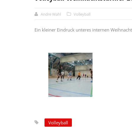
Andre Wahl
Volleyball
Ein kleiner Eindruck unteres internen Weihnacht
Volleyball