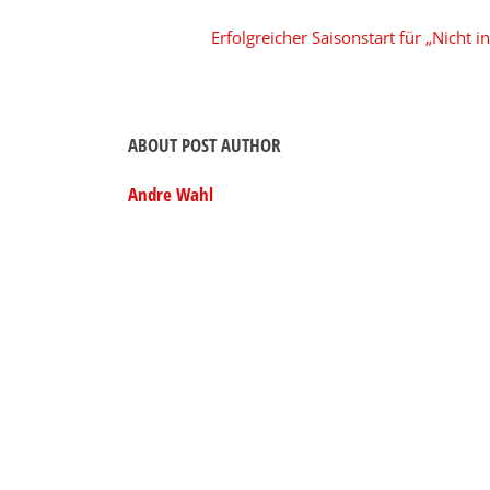
Erfolgreicher Saisonstart für „Nicht
ABOUT POST AUTHOR
Andre Wahl