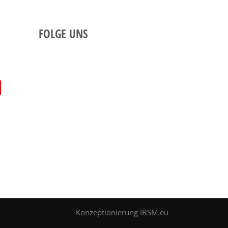
FOLGE UNS
Konzeptionierung
IBSM.eu