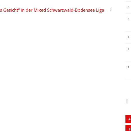
 ins Gesicht“ in der Mixed Schwarzwald-Bodensee Liga
A
B