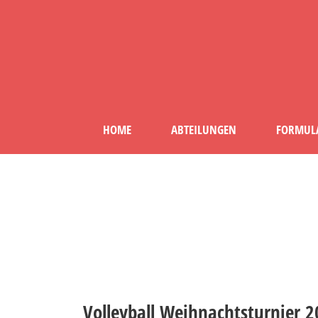
HOME
ABTEILUNGEN
FORMUL
Volleyball Weihnachtsturnier 