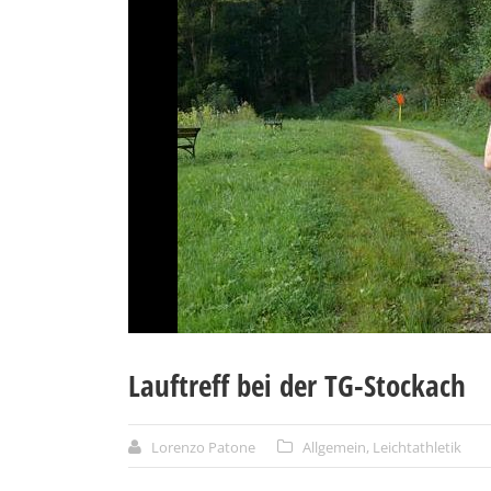
Lauftreff bei der TG-Stockach
Lorenzo Patone
Allgemein
,
Leichtathletik