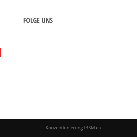
FOLGE UNS
Konzeptionierung
IBSM.eu