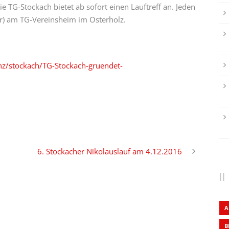
TG-Stockach bietet ab sofort einen Lauftreff an. Jeden
) am TG-Vereinsheim im Osterholz.
nz/stockach/TG-Stockach-gruendet-
6. Stockacher Nikolauslauf am 4.12.2016
A
B