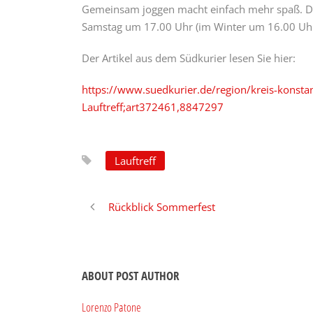
Gemeinsam joggen macht einfach mehr spaß. Die 
Samstag um 17.00 Uhr (im Winter um 16.00 Uhr
Der Artikel aus dem Südkurier lesen Sie hier:
https://www.suedkurier.de/region/kreis-konsta
Lauftreff;art372461,8847297
Lauftreff
Rückblick Sommerfest
ABOUT POST AUTHOR
Lorenzo Patone