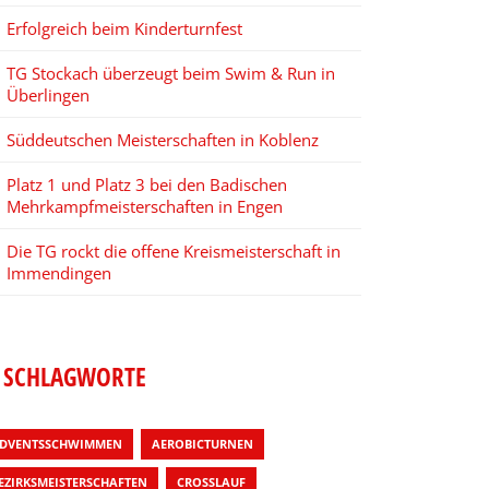
Erfolgreich beim Kinderturnfest
TG Stockach überzeugt beim Swim & Run in
Überlingen
Süddeutschen Meisterschaften in Koblenz
Platz 1 und Platz 3 bei den Badischen
Mehrkampfmeisterschaften in Engen
Die TG rockt die offene Kreismeisterschaft in
Immendingen
SCHLAGWORTE
DVENTSSCHWIMMEN
AEROBICTURNEN
EZIRKSMEISTERSCHAFTEN
CROSSLAUF