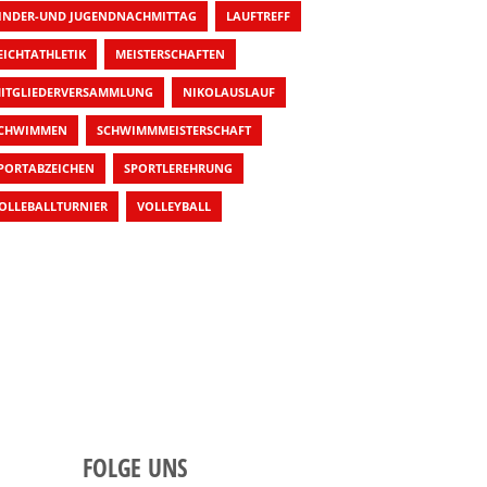
INDER-UND JUGENDNACHMITTAG
LAUFTREFF
EICHTATHLETIK
MEISTERSCHAFTEN
ITGLIEDERVERSAMMLUNG
NIKOLAUSLAUF
CHWIMMEN
SCHWIMMMEISTERSCHAFT
PORTABZEICHEN
SPORTLEREHRUNG
OLLEBALLTURNIER
VOLLEYBALL
FOLGE UNS