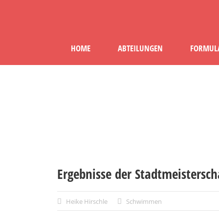
HOME
ABTEILUNGEN
FORMUL
Ergebnisse der Stadtmeisters
Heike Hirschle
Schwimmen