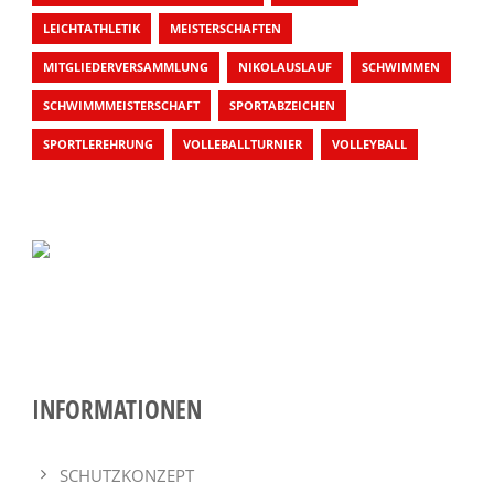
LEICHTATHLETIK
MEISTERSCHAFTEN
MITGLIEDERVERSAMMLUNG
NIKOLAUSLAUF
SCHWIMMEN
SCHWIMMMEISTERSCHAFT
SPORTABZEICHEN
SPORTLEREHRUNG
VOLLEBALLTURNIER
VOLLEYBALL
INFORMATIONEN
SCHUTZKONZEPT