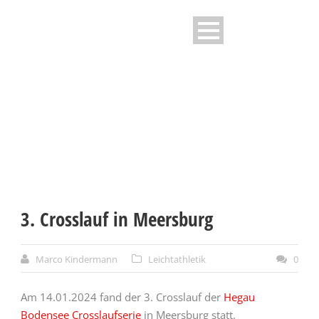
NEWS - TG STOCKACH E.V
3. Crosslauf in Meersburg
Marco Kindermann
Leichtathletik
0
Am 14.01.2024 fand der 3. Crosslauf der
Hegau
Bodensee Crosslaufserie
in Meersburg statt.