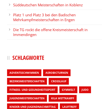
Süddeutschen Meisterschaften in Koblenz
Platz 1 und Platz 3 bei den Badischen
Mehrkampfmeisterschaften in Engen
Die TG rockt die offene Kreismeisterschaft in
Immendingen
SCHLAGWORTE
ADVENTSSCHWIMMEN
AEROBICTURNEN
BEZIRKSMEISTERSCHAFTEN
CROSSLAUF
FITNESS- UND GESUNDHEITSSPORT
GYMWELT
JUDO
JUGENDMEISTERSCHAFTEN
KILA WETTKAMPF
KINDER-UND JUGENDNACHMITTAG
LAUFTREFF