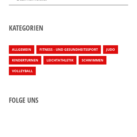
KATEGORIEN
ALLGEMEIN
FITNESS - UND GESUNDHEITSSPORT
JUDO
KINDERTURNEN
LEICHTATHLETIK
SCHWIMMEN
VOLLEYBALL
FOLGE UNS