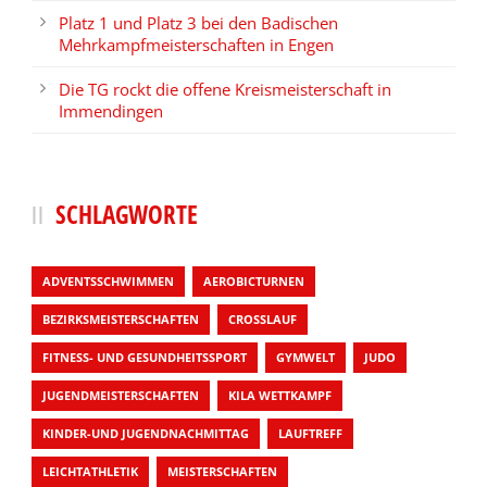
Platz 1 und Platz 3 bei den Badischen
Mehrkampfmeisterschaften in Engen
Die TG rockt die offene Kreismeisterschaft in
Immendingen
SCHLAGWORTE
ADVENTSSCHWIMMEN
AEROBICTURNEN
BEZIRKSMEISTERSCHAFTEN
CROSSLAUF
FITNESS- UND GESUNDHEITSSPORT
GYMWELT
JUDO
JUGENDMEISTERSCHAFTEN
KILA WETTKAMPF
KINDER-UND JUGENDNACHMITTAG
LAUFTREFF
LEICHTATHLETIK
MEISTERSCHAFTEN