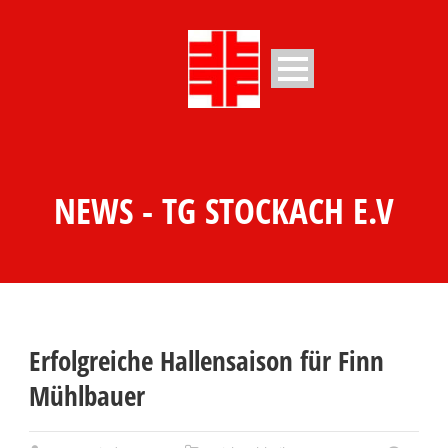
NEWS - TG STOCKACH E.V
Erfolgreiche Hallensaison für Finn
Mühlbauer