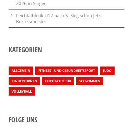
2026 in Singen
Leichtathletik U12 nach 3. Sieg schon jetzt
Bezirksmeister
KATEGORIEN
ALLGEMEIN
FITNESS - UND GESUNDHEITSSPORT
JUDO
KINDERTURNEN
LEICHTATHLETIK
SCHWIMMEN
VOLLEYBALL
FOLGE UNS