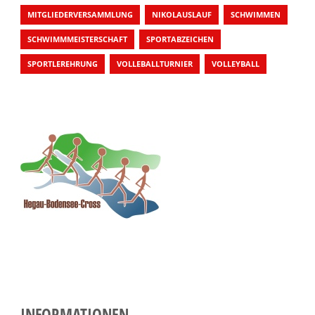
MITGLIEDERVERSAMMLUNG
NIKOLAUSLAUF
SCHWIMMEN
SCHWIMMMEISTERSCHAFT
SPORTABZEICHEN
SPORTLEREHRUNG
VOLLEBALLTURNIER
VOLLEYBALL
INFORMATIONEN