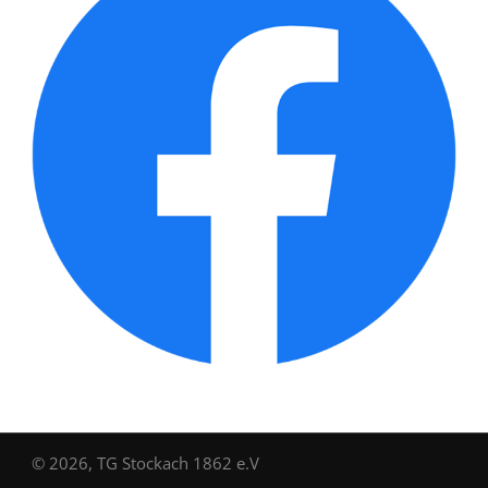
© 2026, TG Stockach 1862 e.V