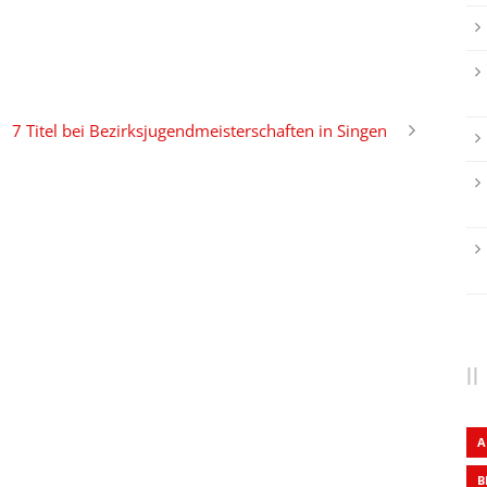
7 Titel bei Bezirksjugendmeisterschaften in Singen
A
B