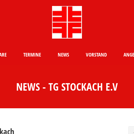
ARE
TERMINE
NEWS
VORSTAND
ANGE
NEWS - TG STOCKACH E.V
ckach