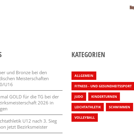
S
KATEGORIEN
lber und Bronze bei den
ALLGEMEIN
dischen Meisterschaften
0/U16
FITNESS - UND GESUNDHEITSSPORT
 mal GOLD für die TG bei der
JUDO
KINDERTURNEN
zirksmeisterschaft 2026 in
LEICHTATHLETIK
SCHWIMMEN
ngen
VOLLEYBALL
chtathletik U12 nach 3. Sieg
on jetzt Bezirksmeister