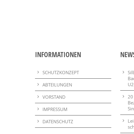
INFORMATIONEN
NEW
SCHUTZKONZEPT
Si
Ba
U2
ABTEILUNGEN
20
VORSTAND
Be
Si
IMPRESSUM
Lei
DATENSCHUTZ
sch