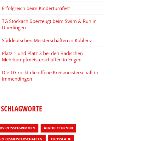
Erfolgreich beim Kinderturnfest
TG Stockach überzeugt beim Swim & Run in
Überlingen
Süddeutschen Meisterschaften in Koblenz
Platz 1 und Platz 3 bei den Badischen
Mehrkampfmeisterschaften in Engen
Die TG rockt die offene Kreismeisterschaft in
Immendingen
SCHLAGWORTE
DVENTSSCHWIMMEN
AEROBICTURNEN
EZIRKSMEISTERSCHAFTEN
CROSSLAUF