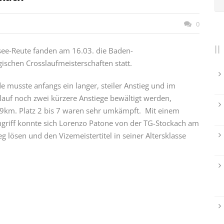
0
see-Reute fanden am 16.03. die Baden-
schen Crosslaufmeisterschaften statt.
e musste anfangs ein langer, steiler Anstieg und im
lauf noch zwei kürzere Anstiege bewältigt werden,
,9km. Platz 2 bis 7 waren sehr umkämpft. Mit einem
griff konnte sich Lorenzo Patone von der TG-Stockach am
eg lösen und den Vizemeistertitel in seiner Altersklasse