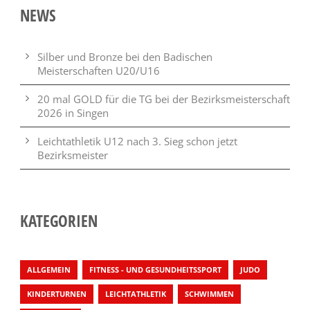
NEWS
Silber und Bronze bei den Badischen
Meisterschaften U20/U16
20 mal GOLD für die TG bei der Bezirksmeisterschaft
2026 in Singen
Leichtathletik U12 nach 3. Sieg schon jetzt
Bezirksmeister
KATEGORIEN
ALLGEMEIN
FITNESS - UND GESUNDHEITSSPORT
JUDO
KINDERTURNEN
LEICHTATHLETIK
SCHWIMMEN