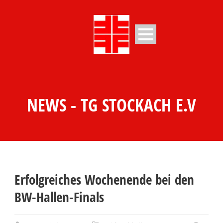
NEWS - TG STOCKACH E.V
Erfolgreiches Wochenende bei den
BW-Hallen-Finals