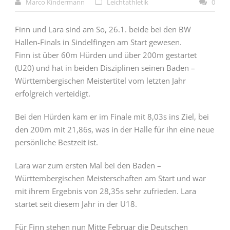
Marco Kindermann
Leichtathletik
0
Finn und Lara sind am So, 26.1. beide bei den BW
Hallen-Finals in Sindelfingen am Start gewesen.
Finn ist über 60m Hürden und über 200m gestartet
(U20) und hat in beiden Disziplinen seinen Baden –
Württembergischen Meistertitel vom letzten Jahr
erfolgreich verteidigt.
Bei den Hürden kam er im Finale mit 8,03s ins Ziel, bei
den 200m mit 21,86s, was in der Halle für ihn eine neue
persönliche Bestzeit ist.
Lara war zum ersten Mal bei den Baden –
Württembergischen Meisterschaften am Start und war
mit ihrem Ergebnis von 28,35s sehr zufrieden. Lara
startet seit diesem Jahr in der U18.
Für Finn stehen nun Mitte Februar die Deutschen