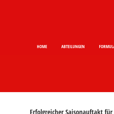
HOME
ABTEILUNGEN
FORMUL
Erfolgreicher Saisonauftakt fü