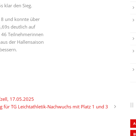
s klar den Sieg.
U18 und konnte über
,69s deutlich auf
n 46 Teilnehmerinnen
 aus der Hallensaison
bessern.
fzell, 17.05.2025
g für TG Leichtathletik-Nachwuchs mit Platz 1 und 3
A
B