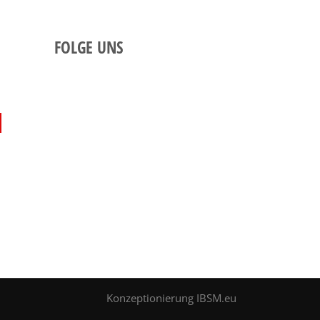
FOLGE UNS
Konzeptionierung
IBSM.eu