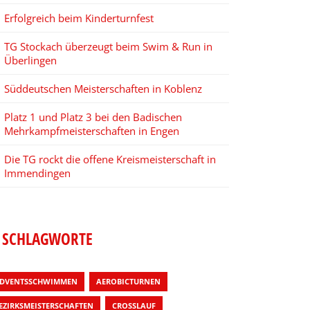
Erfolgreich beim Kinderturnfest
TG Stockach überzeugt beim Swim & Run in
Überlingen
Süddeutschen Meisterschaften in Koblenz
Platz 1 und Platz 3 bei den Badischen
Mehrkampfmeisterschaften in Engen
Die TG rockt die offene Kreismeisterschaft in
Immendingen
SCHLAGWORTE
DVENTSSCHWIMMEN
AEROBICTURNEN
EZIRKSMEISTERSCHAFTEN
CROSSLAUF