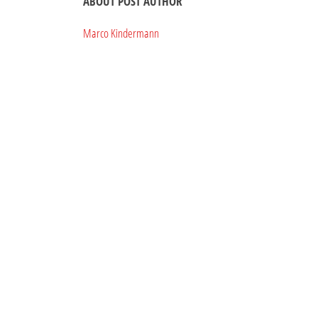
ABOUT POST AUTHOR
Marco Kindermann