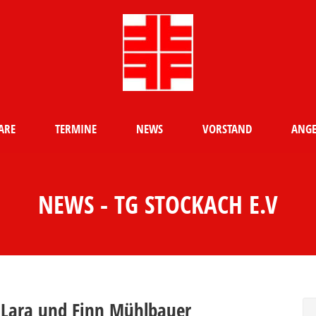
ARE
TERMINE
NEWS
VORSTAND
ANGE
NEWS - TG STOCKACH E.V
r Lara und Finn Mühlbauer