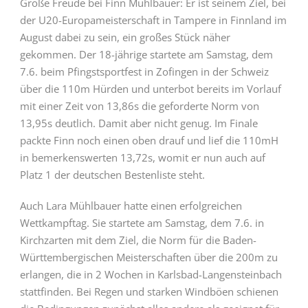
Große Freude bei Finn Mühlbauer: Er ist seinem Ziel, bei
der U20-Europameisterschaft in Tampere in Finnland im
August dabei zu sein, ein großes Stück näher
gekommen. Der 18-jährige startete am Samstag, dem
7.6. beim Pfingstsportfest in Zofingen in der Schweiz
über die 110m Hürden und unterbot bereits im Vorlauf
mit einer Zeit von 13,86s die geforderte Norm von
13,95s deutlich. Damit aber nicht genug. Im Finale
packte Finn noch einen oben drauf und lief die 110mH
in bemerkenswerten 13,72s, womit er nun auch auf
Platz 1 der deutschen Bestenliste steht.
Auch Lara Mühlbauer hatte einen erfolgreichen
Wettkampftag. Sie startete am Samstag, dem 7.6. in
Kirchzarten mit dem Ziel, die Norm für die Baden-
Württembergischen Meisterschaften über die 200m zu
erlangen, die in 2 Wochen in Karlsbad-Langensteinbach
stattfinden. Bei Regen und starken Windböen schienen