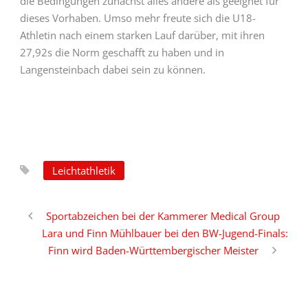
die Bedingungen zunächst alles andere als geeignet für
dieses Vorhaben. Umso mehr freute sich die U18-
Athletin nach einem starken Lauf darüber, mit ihren
27,92s die Norm geschafft zu haben und in
Langensteinbach dabei sein zu können.
Leichtathletik
Sportabzeichen bei der Kammerer Medical Group
Lara und Finn Mühlbauer bei den BW-Jugend-Finals:
Finn wird Baden-Württembergischer Meister