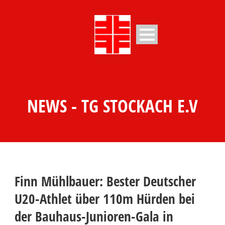
NEWS - TG STOCKACH E.V
Finn Mühlbauer: Bester Deutscher
U20-Athlet über 110m Hürden bei
der Bauhaus-Junioren-Gala in