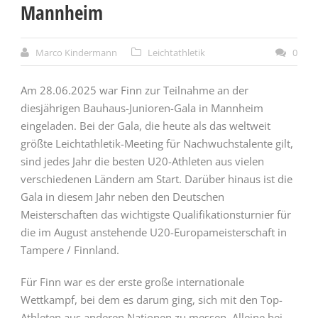
Mannheim
Marco Kindermann
Leichtathletik
0
Am 28.06.2025 war Finn zur Teilnahme an der
diesjährigen Bauhaus-Junioren-Gala in Mannheim
eingeladen. Bei der Gala, die heute als das weltweit
größte Leichtathletik-Meeting für Nachwuchstalente gilt,
sind jedes Jahr die besten U20-Athleten aus vielen
verschiedenen Ländern am Start. Darüber hinaus ist die
Gala in diesem Jahr neben den Deutschen
Meisterschaften das wichtigste Qualifikationsturnier für
die im August anstehende U20-Europameisterschaft in
Tampere / Finnland.
Für Finn war es der erste große internationale
Wettkampf, bei dem es darum ging, sich mit den Top-
Athleten aus anderen Nationen zu messen. Alleine bei