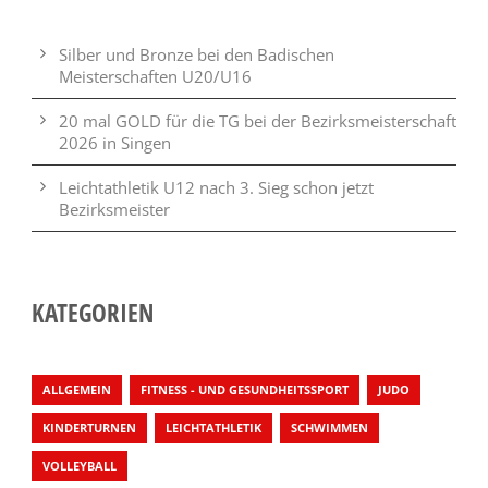
Silber und Bronze bei den Badischen
Meisterschaften U20/U16
20 mal GOLD für die TG bei der Bezirksmeisterschaft
2026 in Singen
Leichtathletik U12 nach 3. Sieg schon jetzt
Bezirksmeister
KATEGORIEN
ALLGEMEIN
FITNESS - UND GESUNDHEITSSPORT
JUDO
KINDERTURNEN
LEICHTATHLETIK
SCHWIMMEN
VOLLEYBALL