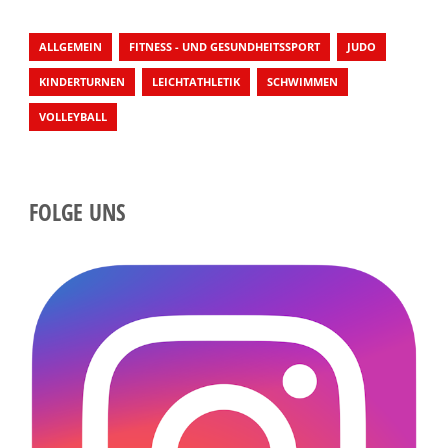
ALLGEMEIN
FITNESS - UND GESUNDHEITSSPORT
JUDO
KINDERTURNEN
LEICHTATHLETIK
SCHWIMMEN
VOLLEYBALL
FOLGE UNS