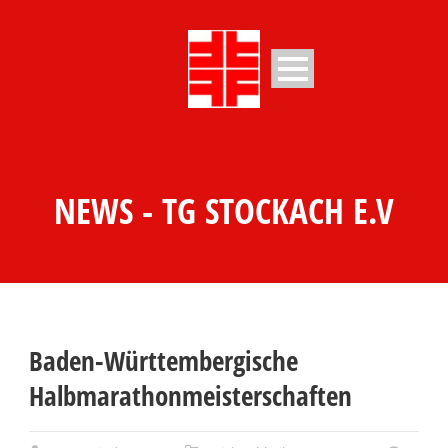
NEWS - TG STOCKACH E.V
Baden-Württembergische
Halbmarathonmeisterschaften