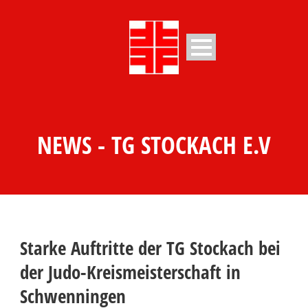
NEWS - TG STOCKACH E.V
Starke Auftritte der TG Stockach bei
der Judo-Kreismeisterschaft in
Schwenningen