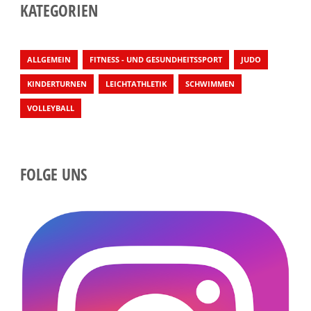
KATEGORIEN
ALLGEMEIN
FITNESS - UND GESUNDHEITSSPORT
JUDO
KINDERTURNEN
LEICHTATHLETIK
SCHWIMMEN
VOLLEYBALL
FOLGE UNS