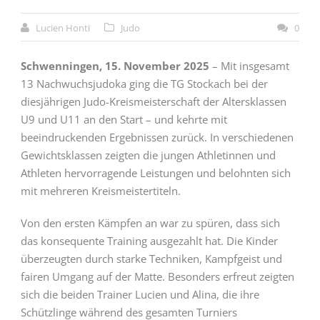
Lucien Honti
Judo
0
Schwenningen, 15. November 2025
– Mit insgesamt
13 Nachwuchsjudoka ging die TG Stockach bei der
diesjährigen Judo-Kreismeisterschaft der Altersklassen
U9 und U11 an den Start – und kehrte mit
beeindruckenden Ergebnissen zurück. In verschiedenen
Gewichtsklassen zeigten die jungen Athletinnen und
Athleten hervorragende Leistungen und belohnten sich
mit mehreren Kreismeistertiteln.
Von den ersten Kämpfen an war zu spüren, dass sich
das konsequente Training ausgezahlt hat. Die Kinder
überzeugten durch starke Techniken, Kampfgeist und
fairen Umgang auf der Matte. Besonders erfreut zeigten
sich die beiden Trainer Lucien und Alina, die ihre
Schützlinge während des gesamten Turniers