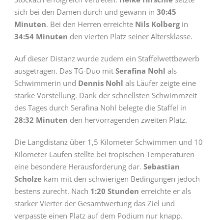
sich bei den Damen durch und gewann in
30:45
Minuten
. Bei den Herren erreichte
Nils Kolberg
in
34:54 Minuten
den vierten Platz seiner Altersklasse.
Auf dieser Distanz wurde zudem ein Staffelwettbewerb
ausgetragen. Das TG-Duo mit
Serafina Nohl
als
Schwimmerin und
Dennis Nohl
als Läufer zeigte eine
starke Vorstellung. Dank der schnellsten Schwimmzeit
des Tages durch Serafina Nohl belegte die Staffel in
28:32 Minuten
den hervorragenden zweiten Platz.
Die Langdistanz über 1,5 Kilometer Schwimmen und 10
Kilometer Laufen stellte bei tropischen Temperaturen
eine besondere Herausforderung dar.
Sebastian
Scholze
kam mit den schwierigen Bedingungen jedoch
bestens zurecht. Nach
1:20 Stunden
erreichte er als
starker Vierter der Gesamtwertung das Ziel und
verpasste einen Platz auf dem Podium nur knapp.