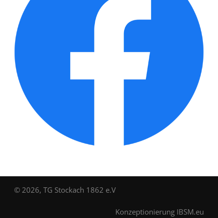
© 2026, TG Stockach 1862 e.V
Konzeptionierung
IBSM.eu