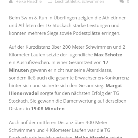
Heike Hirschle
Leichtathletik
,
Schwimmen
0
Beim Swim & Run in Überlingen zeigten die Athletinnen
und Athleten der TG Stockach starke Leistungen und
konnten mehrere Siege sowie Podestplätze erringen.
Auf der Kurzdistanz über 200 Meter Schwimmen und 2
Kilometer Laufen setzte der Jugendliche
Max Scholze
ein Ausrufezeichen. In einer Gesamtzeit von
17
Minuten
gewann er nicht nur seine Altersklasse,
sondern ließ auch die gesamte Erwachsenen-Konkurrenz
hinter sich und sicherte sich den Gesamtsieg.
Margot
Hienerwadel
sorgte für den nächsten Erfolg der TG
Stockach. Sie gewann die Damenwertung auf derselben
Distanz in
19:08 Minuten
.
Auch auf der mittleren Distanz über 400 Meter
Schwimmen und 4 Kilometer Laufen war die TG
Stockach erfolgreich vertreten.
Heike Hirschle
setzte