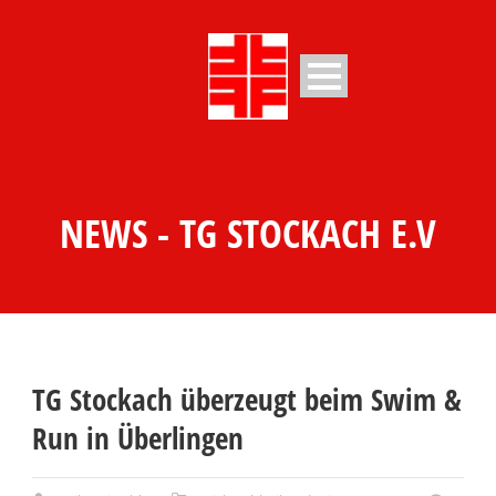
NEWS - TG STOCKACH E.V
TG Stockach überzeugt beim Swim &
Run in Überlingen