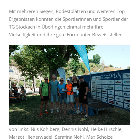
Mit mehreren Siegen, Podestplätzen und weiteren Top-
Ergebnissen konnten die Sportlerinnen und Sportler der
TG Stockach in Überlingen einmal mehr ihre
Vielseitigkeit und ihre gute Form unter Beweis stellen.
von links: Nils Kohlberg, Dennis Nohl, Heike Hirschle,
Margot Hienerwadel, Serafina Nohl, Max Scholze