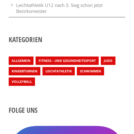
Leichtathletik U12 nach 3. Sieg schon jetzt
Bezirksmeister
KATEGORIEN
ALLGEMEIN
FITNESS - UND GESUNDHEITSSPORT
JUDO
KINDERTURNEN
LEICHTATHLETIK
SCHWIMMEN
VOLLEYBALL
FOLGE UNS