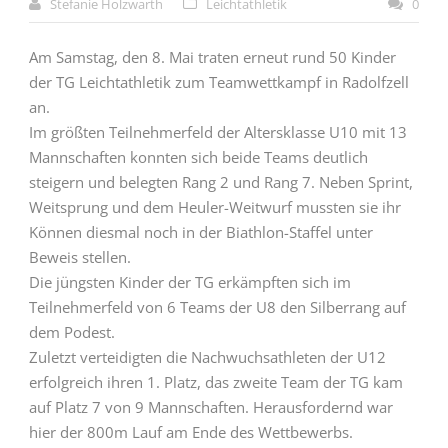
Stefanie Holzwarth
Leichtathletik
0
Am Samstag, den 8. Mai traten erneut rund 50 Kinder
der TG Leichtathletik zum Teamwettkampf in Radolfzell
an.
Im größten Teilnehmerfeld der Altersklasse U10 mit 13
Mannschaften konnten sich beide Teams deutlich
steigern und belegten Rang 2 und Rang 7. Neben Sprint,
Weitsprung und dem Heuler-Weitwurf mussten sie ihr
Können diesmal noch in der Biathlon-Staffel unter
Beweis stellen.
Die jüngsten Kinder der TG erkämpften sich im
Teilnehmerfeld von 6 Teams der U8 den Silberrang auf
dem Podest.
Zuletzt verteidigten die Nachwuchsathleten der U12
erfolgreich ihren 1. Platz, das zweite Team der TG kam
auf Platz 7 von 9 Mannschaften. Herausfordernd war
hier der 800m Lauf am Ende des Wettbewerbs.