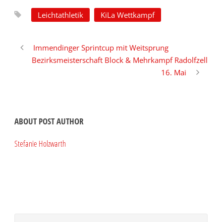
Leichtathletik
KiLa Wettkampf
Immendinger Sprintcup mit Weitsprung
Bezirksmeisterschaft Block & Mehrkampf Radolfzell
16. Mai
ABOUT POST AUTHOR
Stefanie Holzwarth