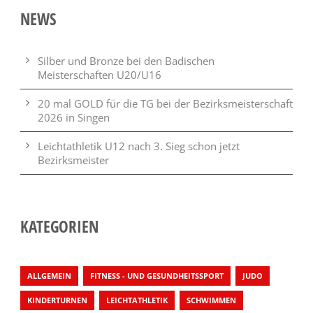
NEWS
Silber und Bronze bei den Badischen
Meisterschaften U20/U16
20 mal GOLD für die TG bei der Bezirksmeisterschaft
2026 in Singen
Leichtathletik U12 nach 3. Sieg schon jetzt
Bezirksmeister
KATEGORIEN
ALLGEMEIN
FITNESS - UND GESUNDHEITSSPORT
JUDO
KINDERTURNEN
LEICHTATHLETIK
SCHWIMMEN