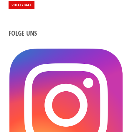
VOLLEYBALL
FOLGE UNS