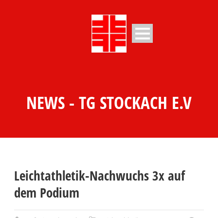
NEWS - TG STOCKACH E.V
Leichtathletik-Nachwuchs 3x auf
dem Podium