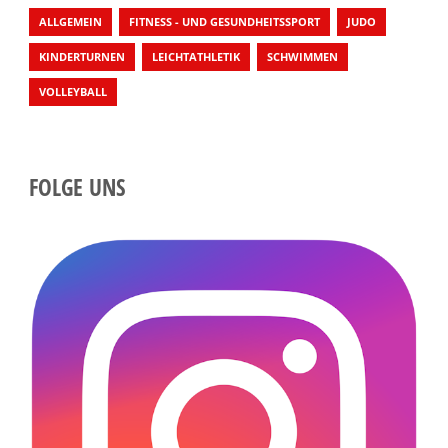
ALLGEMEIN
FITNESS - UND GESUNDHEITSSPORT
JUDO
KINDERTURNEN
LEICHTATHLETIK
SCHWIMMEN
VOLLEYBALL
FOLGE UNS