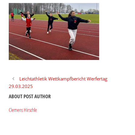
Leichtathletik Wettkampfbericht Werfertag
29.03.2025
ABOUT POST AUTHOR
Clemens Hirschle