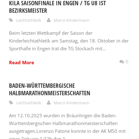
KILA SAISONFINALE IN ENGEN / TG U8 IST
BEZIRKSMEISTER
Leichtathletik
Marco Kindermann
Beim letzten Wettkampf der Saison der
Kinderleichtathletik am Samstag, den 18. Oktober in der
Sporthalle in Engen trat die TG Stockach mit...
0
Read More
BADEN-WÜRTTEMBERGISCHE
HALBMARATHONMEISTERSCHAFTEN
Leichtathletik
Marco Kindermann
Am 12.10.2025 wurden in Bräunlingen die Baden-
Württembergischen Halbmarathonmeisterschaften
ausgetragen.Lorenzo Patone konnte in der AK M50 mit
einer Zeit von 1:32h den 1....