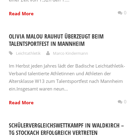
0
Read More
OLIVIA MALOU RAUHUT ÜBERZEUGT BEIM
TALENTSPORTFEST IN MANNHEIM
Leichtathletik
Marco Kindermann
Im Herbst jeden Jahres lädt der Badische Leichtathletik-
Verband talentierte Athletinnen und Athleten der
Altersklasse W13 zum Talentsportfest nach Mannheim
ein.Insgesamt waren neun...
0
Read More
SCHÜLERVERGLEICHSWETTKAMPF IN WALDKIRCH –
TG STOCKACH ERFOLGREICH VERTRETEN