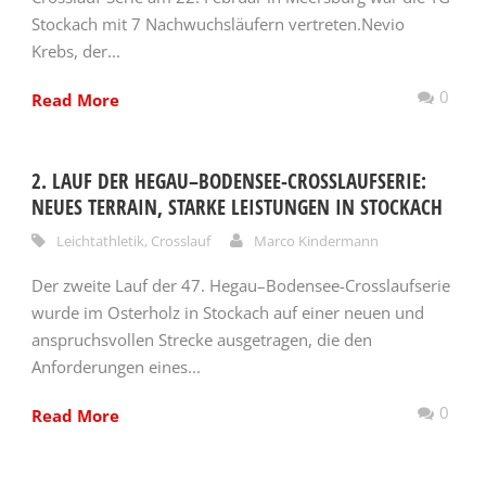
Stockach mit 7 Nachwuchsläufern vertreten.Nevio
Krebs, der...
0
Read More
2. LAUF DER HEGAU–BODENSEE-CROSSLAUFSERIE:
NEUES TERRAIN, STARKE LEISTUNGEN IN STOCKACH
Leichtathletik
,
Crosslauf
Marco Kindermann
Der zweite Lauf der 47. Hegau–Bodensee-Crosslaufserie
wurde im Osterholz in Stockach auf einer neuen und
anspruchsvollen Strecke ausgetragen, die den
Anforderungen eines...
0
Read More