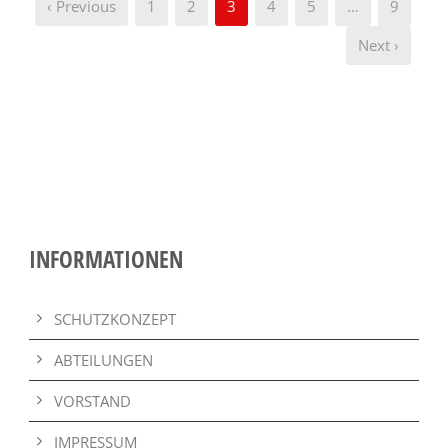
‹ Previous
1
2
3
4
5
…
9
Next ›
INFORMATIONEN
SCHUTZKONZEPT
ABTEILUNGEN
VORSTAND
IMPRESSUM