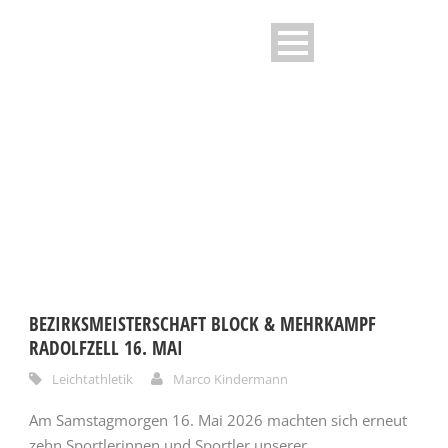
CATEGORY
Leichtathletik
BEZIRKSMEISTERSCHAFT BLOCK & MEHRKAMPF
RADOLFZELL 16. MAI
Leichtathletik
Marco Kindermann
Am Samstagmorgen 16. Mai 2026 machten sich erneut
zehn Sportlerinnen und Sportler unserer