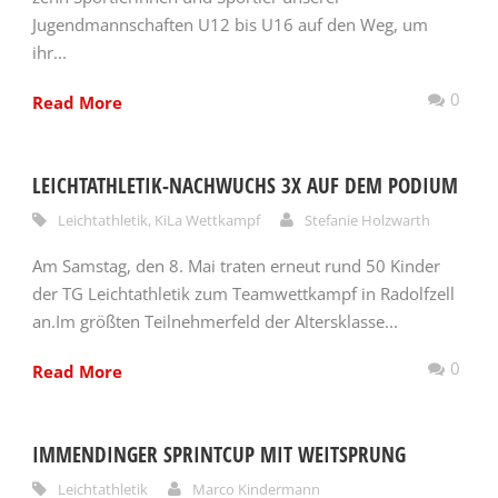
Jugendmannschaften U12 bis U16 auf den Weg, um
ihr...
0
Read More
LEICHTATHLETIK-NACHWUCHS 3X AUF DEM PODIUM
Leichtathletik
,
KiLa Wettkampf
Stefanie Holzwarth
Am Samstag, den 8. Mai traten erneut rund 50 Kinder
der TG Leichtathletik zum Teamwettkampf in Radolfzell
an.Im größten Teilnehmerfeld der Altersklasse...
0
Read More
IMMENDINGER SPRINTCUP MIT WEITSPRUNG
Leichtathletik
Marco Kindermann