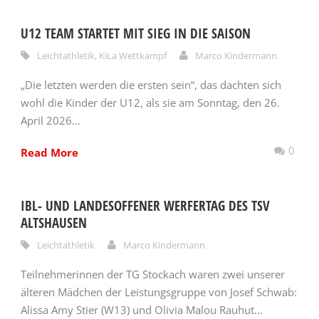
U12 TEAM STARTET MIT SIEG IN DIE SAISON
Leichtathletik
,
KiLa Wettkampf
Marco Kindermann
„Die letzten werden die ersten sein“, das dachten sich
wohl die Kinder der U12, als sie am Sonntag, den 26.
April 2026...
0
Read More
IBL- UND LANDESOFFENER WERFERTAG DES TSV
ALTSHAUSEN
Leichtathletik
Marco Kindermann
Teilnehmerinnen der TG Stockach waren zwei unserer
älteren Mädchen der Leistungsgruppe von Josef Schwab:
Alissa Amy Stier (W13) und Olivia Malou Rauhut...