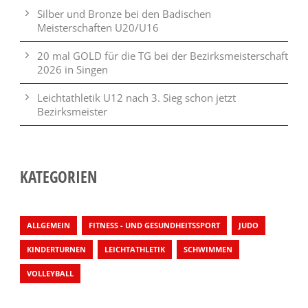
Silber und Bronze bei den Badischen
Meisterschaften U20/U16
20 mal GOLD für die TG bei der Bezirksmeisterschaft
2026 in Singen
Leichtathletik U12 nach 3. Sieg schon jetzt
Bezirksmeister
KATEGORIEN
ALLGEMEIN
FITNESS - UND GESUNDHEITSSPORT
JUDO
KINDERTURNEN
LEICHTATHLETIK
SCHWIMMEN
VOLLEYBALL