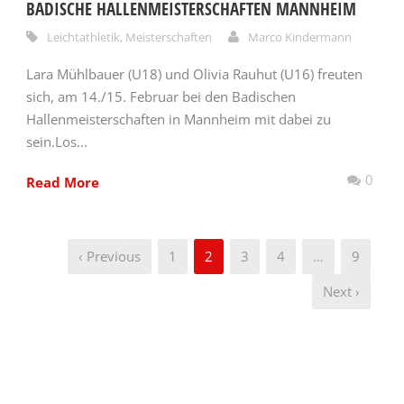
BADISCHE HALLENMEISTERSCHAFTEN MANNHEIM
Leichtathletik
,
Meisterschaften
Marco Kindermann
Lara Mühlbauer (U18) und Olivia Rauhut (U16) freuten
sich, am 14./15. Februar bei den Badischen
Hallenmeisterschaften in Mannheim mit dabei zu
sein.Los...
0
Read More
‹ Previous
1
2
3
4
…
9
Next ›