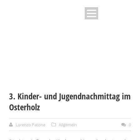
NEWS - TG STOCKACH E.V
3. Kinder- und Jugendnachmittag im
Osterholz
Lorenzo Patone
Allgemein
0