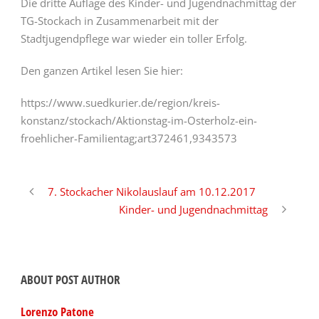
Die dritte Auflage des Kinder- und Jugendnachmittag der
TG-Stockach in Zusammenarbeit mit der
Stadtjugendpflege war wieder ein toller Erfolg.
Den ganzen Artikel lesen Sie hier:
https://www.suedkurier.de/region/kreis-
konstanz/stockach/Aktionstag-im-Osterholz-ein-
froehlicher-Familientag;art372461,9343573
7. Stockacher Nikolauslauf am 10.12.2017
Kinder- und Jugendnachmittag
ABOUT POST AUTHOR
Lorenzo Patone