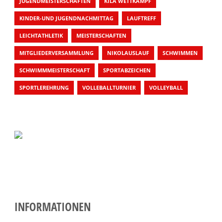
JUGENDMEISTERSCHAFTEN
KILA WETTKAMPF
KINDER-UND JUGENDNACHMITTAG
LAUFTREFF
LEICHTATHLETIK
MEISTERSCHAFTEN
MITGLIEDERVERSAMMLUNG
NIKOLAUSLAUF
SCHWIMMEN
SCHWIMMMEISTERSCHAFT
SPORTABZEICHEN
SPORTLEREHRUNG
VOLLEBALLTURNIER
VOLLEYBALL
INFORMATIONEN