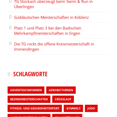
TG Stockach überzeugt beim Swim & Run in
Überlingen
Süddeutschen Meisterschaften in Koblenz
Platz 1 und Platz 3 bei den Badischen
Mehrkampfmeisterschaften in Engen
Die TG rockt die offene Kreismeisterschaft in
Immendingen
SCHLAGWORTE
ADVENTSSCHWIMMEN
AEROBICTURNEN
BEZIRKSMEISTERSCHAFTEN
CROSSLAUF
FITNESS- UND GESUNDHEITSSPORT
GYMWELT
JUDO