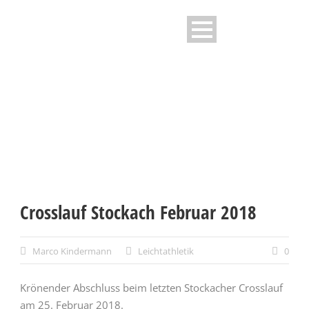
NEWS - TG STOCKACH E.V
Crosslauf Stockach Februar 2018
Marco Kindermann
Leichtathletik
0
Krönender Abschluss beim letzten Stockacher Crosslauf
am 25. Februar 2018.