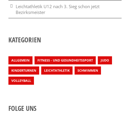
Leichtathletik U12 nach 3. Sieg schon jetzt
Bezirksmeister
KATEGORIEN
ALLGEMEIN
FITNESS - UND GESUNDHEITSSPORT
JUDO
KINDERTURNEN
LEICHTATHLETIK
SCHWIMMEN
VOLLEYBALL
FOLGE UNS